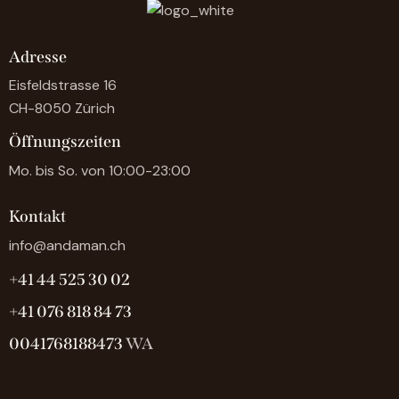
Adresse
Eisfeldstrasse 16
CH-8050 Zürich
Öffnungszeiten
Mo. bis So. von 10:00-23:00
Kontakt
info@andaman.ch
+41 44 525 30 02
+41 076 818 84 73
0041768188473
WA