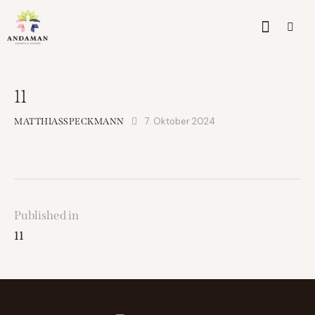
11
7. Oktober 2024
MATTHIASSPECKMANN
Published in
11