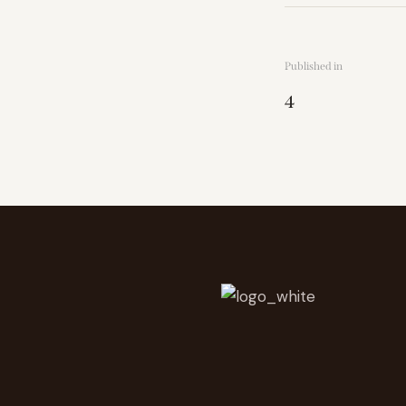
Published in
4