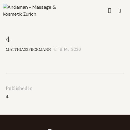
4
9. Mai 2026
MATTHIASSPECKMANN
Published in
4