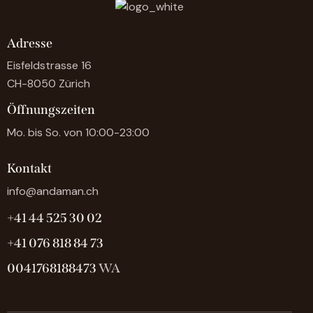
Adresse
Eisfeldstrasse 16
CH-8050 Zürich
Öffnungszeiten
Mo. bis So. von 10:00-23:00
Kontakt
info@andaman.ch
+41 44 525 30 02
+41 076 818 84 73
0041768188473
WA