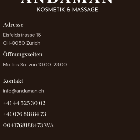
Adresse
Eisfeldstrasse 16
CH-8050 Zürich
Öffnungszeiten
Mo. bis So. von 10:00-23:00
Kontakt
info@andaman.ch
+41 44 525 30 02
+41 076 818 84 73
0041768188473
WA