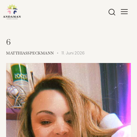
6
11. Juni 2026
MATTHIASSPECKMANN