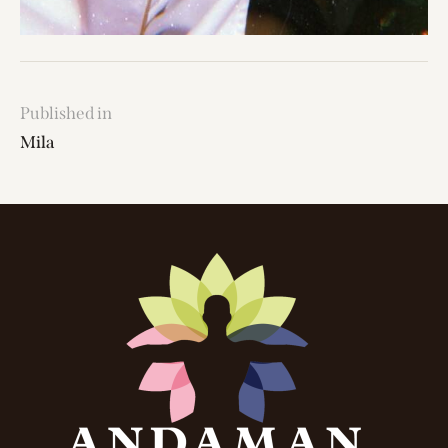
Published in
Mila