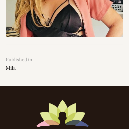
Published in
Mila