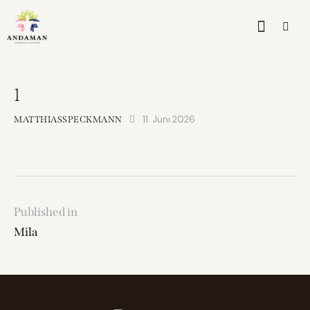
1
11. Juni 2026
MATTHIASSPECKMANN
Published in
Mila