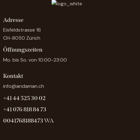
Adresse
Eisfeldstrasse 16
CH-8050 Zürich
Öffnungszeiten
Mo. bis So. von 10:00-23:00
Kontakt
info@andaman.ch
+41 44 525 30 02
+41 076 818 84 73
0041768188473
WA