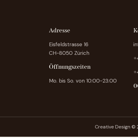
Adresse
K
Eisfeldstrasse 16
i
CH-8050 Zürich
+
Öffnungszeiten
+
Mo. bis So. von 10:00-23:00
0
Creative Design
© 2