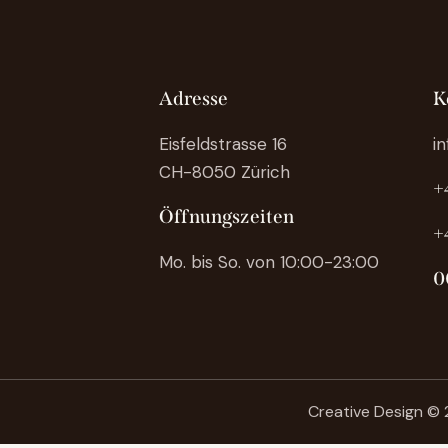
Adresse
K
Eisfeldstrasse 16
i
CH-8050 Zürich
+
Öffnungszeiten
+
Mo. bis So. von 10:00-23:00
0
Creative Design
© 2