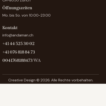
CH-8050 Zürich
Öffnungszeiten
Mo. bis So. von 10:00-23:00
Kontakt
info@andaman.ch
+41 44 525 30 02
+41 076 818 84 73
0041768188473
WA
Creative Design
© 2026. Alle Rechte vorbehalten.