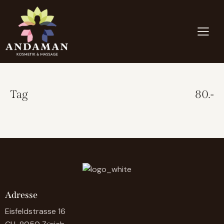
Tag
80.-
Adresse
Eisfeldstrasse 16