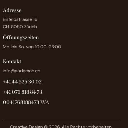
Adresse
Eisfeldstrasse 16
CH-8050 Zürich
Öffnungszeiten
Mo. bis So. von 10:00-23:00
Kontakt
info@andaman.ch
+41 44 525 30 02
+41 076 818 84 73
0041768188473
WA
Creative Design
© 2026. Alle Rechte vorbehalten.