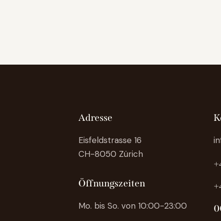
Adresse
K
Eisfeldstrasse 16
i
CH-8050 Zürich
+
Öffnungszeiten
+
Mo. bis So. von 10:00-23:00
0