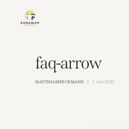
faq-arrow
7. Juni 2023
MATTHIASSPECKMANN