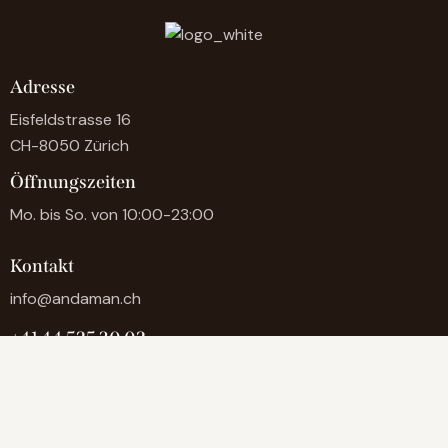
Adresse
Eisfeldstrasse 16
CH-8050 Zürich
Öffnungszeiten
Mo. bis So. von 10:00-23:00
Kontakt
info@andaman.ch
+41 44 525 30 02
+41 076 818 84 73
0041768188473
WA