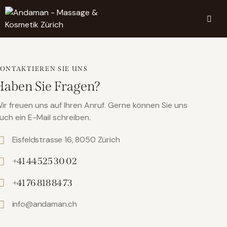
ONTAKTIEREN SIE UNS
Haben Sie Fragen?
ir freuen uns auf Ihren Anruf. Gerne können Sie uns
uch ein E-Mail schreiben.
Eisfeldstrasse 16, 8050 Zürich
+41 44 525 30 02
+41 76 818 84 73
info@andaman.ch