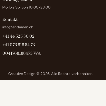
Mo. bis So. von 10:00-23:00
Kontakt
info@andaman.ch
+41 44 525 30 02
+41 076 818 84 73
0041768188473
WA
Creative Design
© 2026. Alle Rechte vorbehalten.