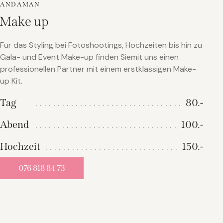
ANDAMAN
Make up
Für das Styling bei Fotoshootings, Hochzeiten bis hin zu
Gala- und Event Make-up finden Siemit uns einen
professionellen Partner mit einem erstklassigen Make-
up Kit.
Tag
80.-
Abend
100.-
Hochzeit
150.-
076 818 84 73