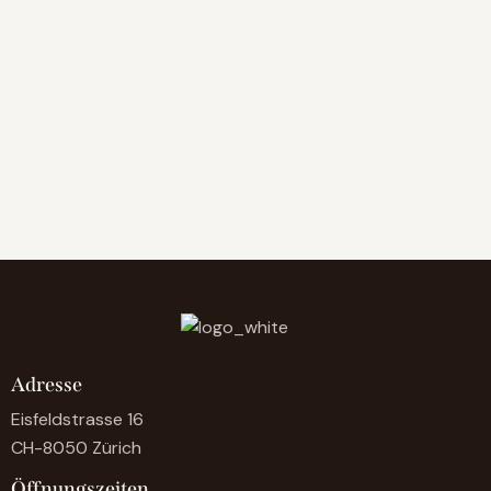
Adresse
Eisfeldstrasse 16
CH-8050 Zürich
Öffnungszeiten