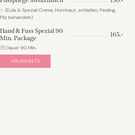
Fusspflege Medizinisch
130.-
✨ (Eula & Spezial Creme, Hornhaut, schleifen, Peeling,
Pilz behandeln)
Hand & Fuss Spezial 90
165.-
Min. Package
🕒 Dauer 90 Min.
076 818 84 73