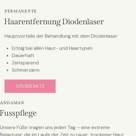
PERMANENTE
Haarentfernung Diodenlaser
Hauptvorteile der Behandlung mit dem Diodenlaser
Erfolg bei allen Haut- und Haartypen
Dauerhaft
Zeitsparend
Schmerzarm
076 818 84 73
ANDAMAN
Fusspflege
Unsere Füße tragen uns jeden Tag – eine extreme
Belastung, die im Laufe der Zeit zu rauer, trockener Haut