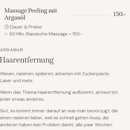
Massage Peeling mit
150.-
Arganöl
🕒 Dauer & Preise:
✨ 60 Min. Klassische Massage = 150.-
ANDAMAN
Haarentfernung
Waxen, rasieren, epilieren, arbeiten mit Zuckerpaste,
Laser und mehr.
Wenn das Thema Haarentfernung aufkommt, antwortet
jeder etwas anderes.
Gut, es kommt immer darauf an was man bevorzugt; die
einen rasieren lieber, weil es schnell gehen muss, die
anderen haben kein Problem damit, alle paar Wochen