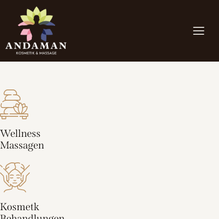
Wellness
Massagen
Kosmetk
Behandlungen