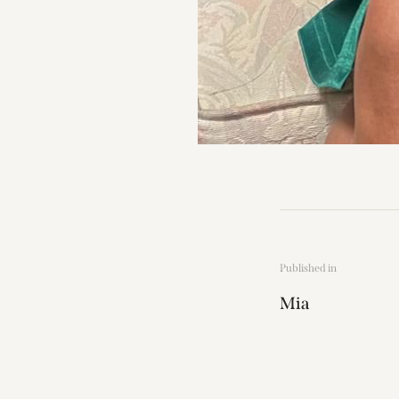
Published in
Mia