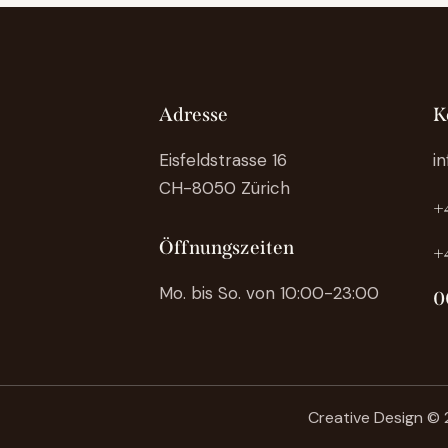
Adresse
K
Eisfeldstrasse 16
i
CH-8050 Zürich
+
Öffnungszeiten
+
Mo. bis So. von 10:00-23:00
0
Creative Design
© 2