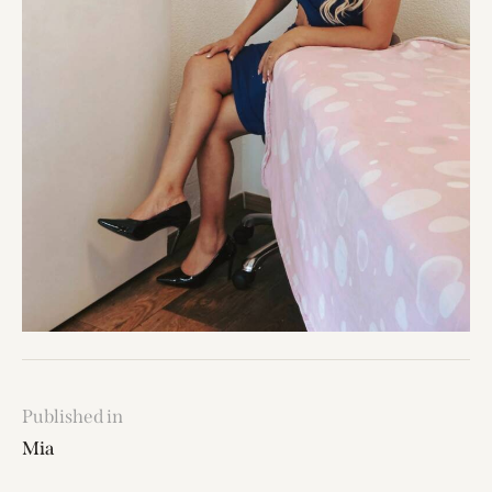
Published in
Mia