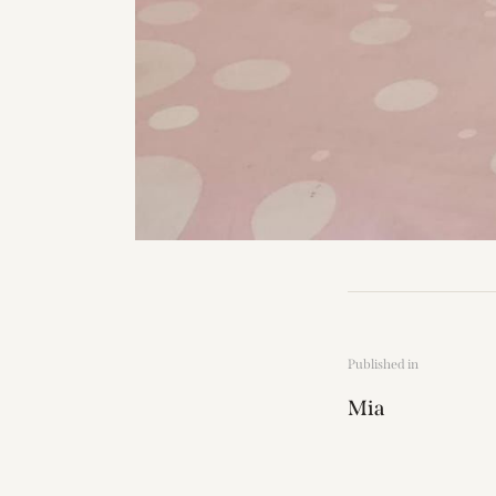
Published in
Mia