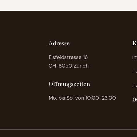
Adresse
K
Eisfeldstrasse 16
i
CH-8050 Zürich
+
Öffnungszeiten
+
Mo. bis So. von 10:00-23:00
0