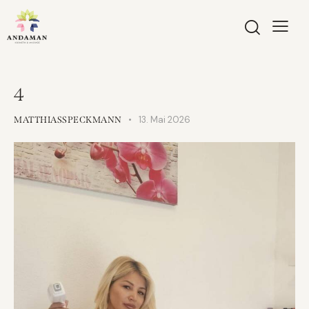
4
13. Mai 2026
MATTHIASSPECKMANN