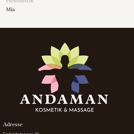
Published in
Mia
Adresse