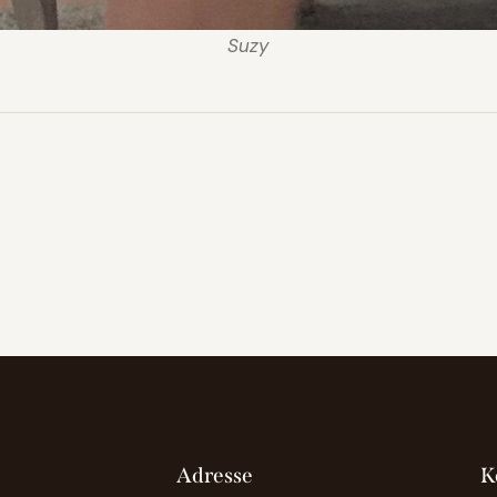
Suzy
Adresse
K