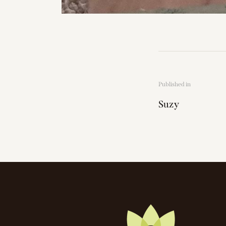
Published in
Suzy