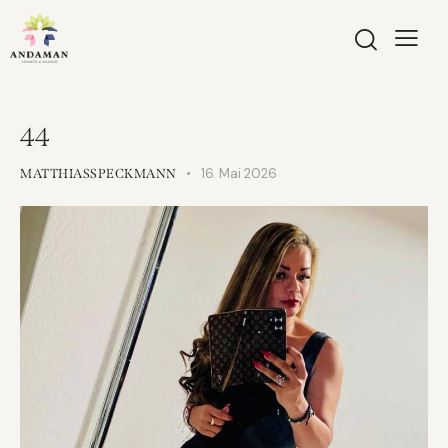
44
16. Mai 2026
MATTHIASSPECKMANN