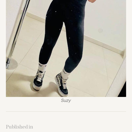
Suzy
Published in