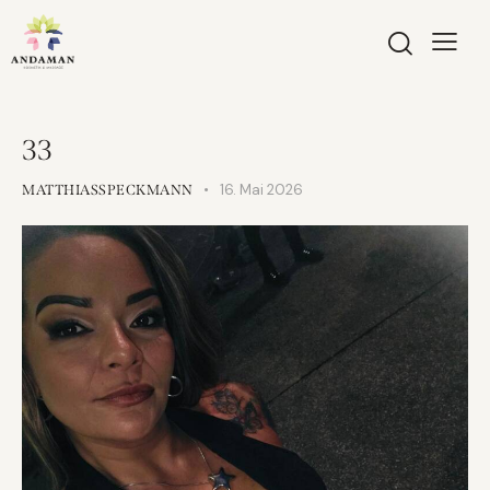
33
16. Mai 2026
MATTHIASSPECKMANN