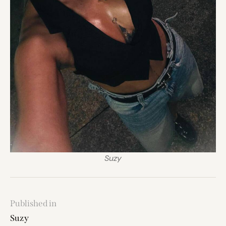
Suzy
Published in
Suzy