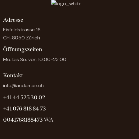
Adresse
Eisfeldstrasse 16
CH-8050 Zürich
Öffnungszeiten
Mo. bis So. von 10:00-23:00
Kontakt
info@andaman.ch
+41 44 525 30 02
+41 076 818 84 73
0041768188473
WA