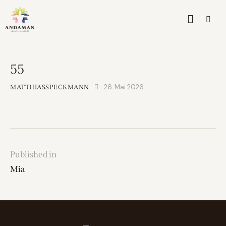
55
26. Mai 2026
MATTHIASSPECKMANN
Published in
Mia