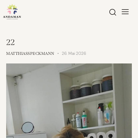
22
26. Mai 2026
MATTHIASSPECKMANN