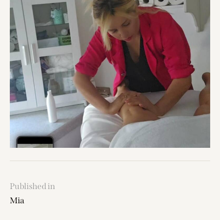
Published in
Mia