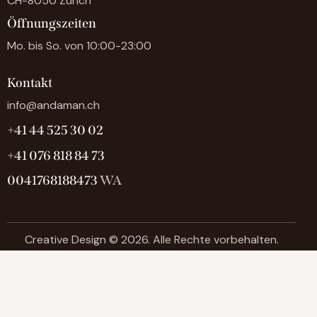
CH-8050 Zürich
Öffnungszeiten
Mo. bis So. von 10:00-23:00
Kontakt
info@andaman.ch
+41 44 525 30 02
+41 076 818 84 73
0041768188473
WA
Creative Design
© 2026. Alle Rechte vorbehalten.