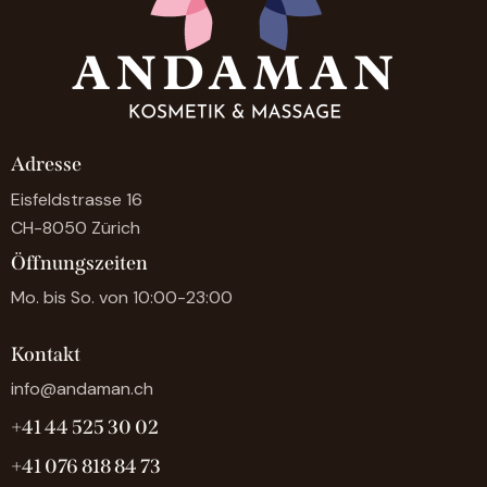
Adresse
Eisfeldstrasse 16
CH-8050 Zürich
Öffnungszeiten
Mo. bis So. von 10:00-23:00
Kontakt
info@andaman.ch
+41 44 525 30 02
+41 076 818 84 73