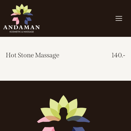
Hot Stone Massage
140.-