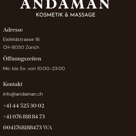
Adresse
Eisfeldstrasse 16
CH-8050 Zürich
Öffnungszeiten
Mo. bis So. von 10:00-23:00
Kontakt
info@andaman.ch
+41 44 525 30 02
+41 076 818 84 73
0041768188473
WA