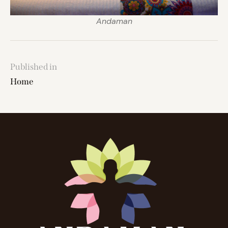
Andaman
Published in
Home