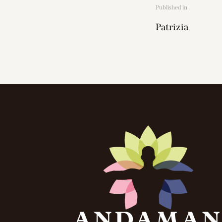
Published in
Patrizia