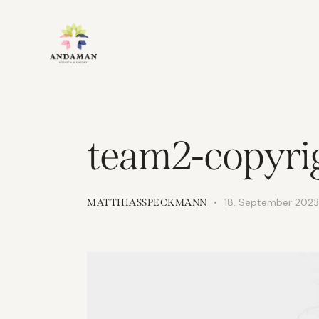
team2-copyri
18. September 2023
MATTHIASSPECKMANN