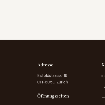
Adresse
K
Eisfeldstrasse 16
i
CH-8050 Zürich
+
Öffnungszeiten
+