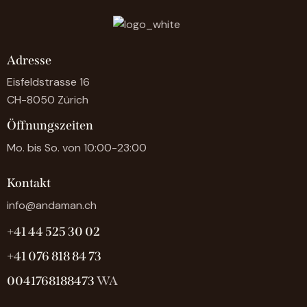
Adresse
Eisfeldstrasse 16
CH-8050 Zürich
Öffnungszeiten
Mo. bis So. von 10:00-23:00
Kontakt
info@andaman.ch
+41 44 525 30 02
+41 076 818 84 73
0041768188473
WA