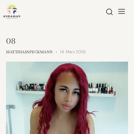
08
14. März 2026
MATTHIASSPECKMANN