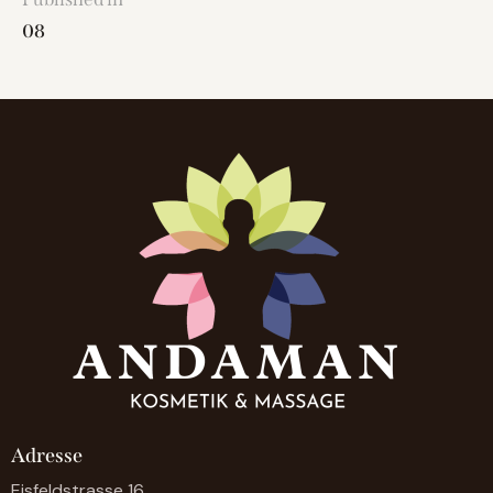
08
Adresse
Eisfeldstrasse 16