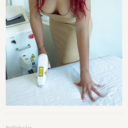
Published in