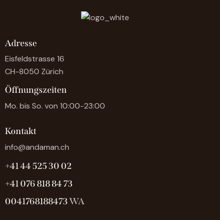
Adresse
Eisfeldstrasse 16
CH-8050 Zürich
Öffnungszeiten
Mo. bis So. von 10:00-23:00
Kontakt
info@andaman.ch
+41 44 525 30 02
+41 076 818 84 73
0041768188473
WA