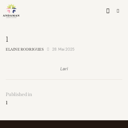
1
28. Mai 2025
ELAINE RODRIGUES
Lari
Published in
1