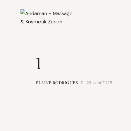
1
23. Juni 2025
ELAINE RODRIGUES