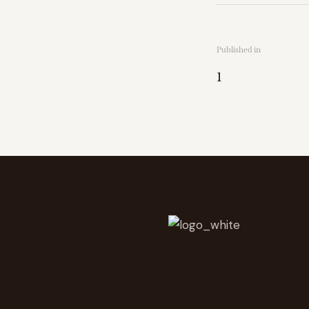
Published in
1