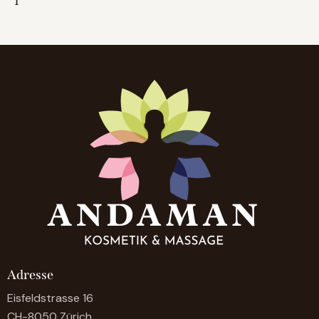
1
Adresse
Eisfeldstrasse 16
CH-8050 Zürich