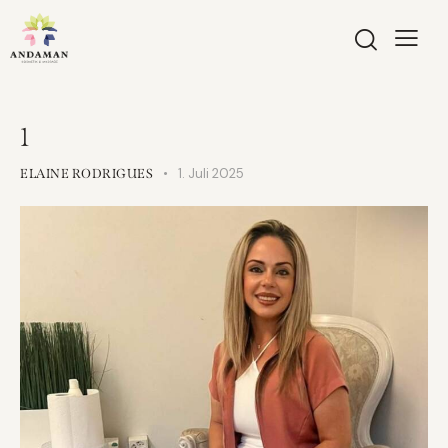
1
1. Juli 2025
ELAINE RODRIGUES