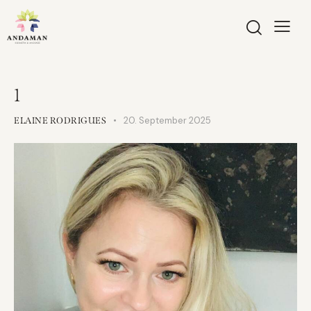
1
20. September 2025
ELAINE RODRIGUES