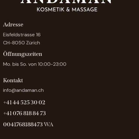
Adresse
Eisfeldstrasse 16
CH-8050 Zürich
Öffnungszeiten
Mo. bis So. von 10:00-23:00
Kontakt
info@andaman.ch
+41 44 525 30 02
+41 076 818 84 73
0041768188473
WA