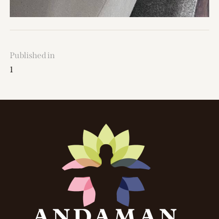
Published in
1