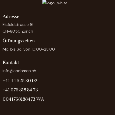
Adresse
Eisfeldstrasse 16
CH-8050 Zürich
Öffnungszeiten
Mo. bis So. von 10:00-23:00
Kontakt
info@andaman.ch
+41 44 525 30 02
+41 076 818 84 73
0041768188473
WA