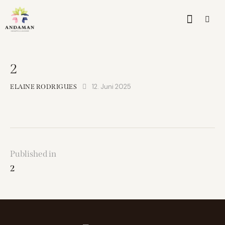
2
12. Juni 2025
ELAINE RODRIGUES
Published in
2