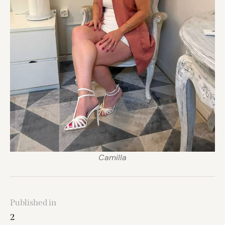
Camilla
Published in
2