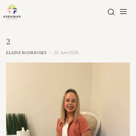
2
23. Juni 2025
ELAINE RODRIGUES