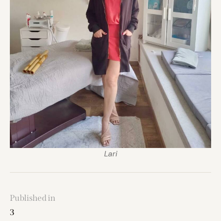
Lari
Published in
3