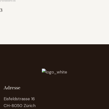
Published in
3
Adresse
Eisfeldstrasse 16
CH-8050 Zürich