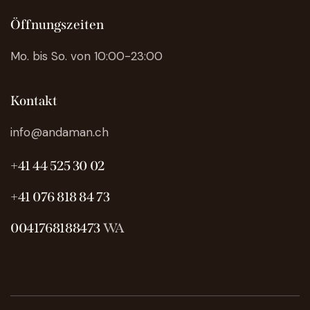
Öffnungszeiten
Mo. bis So. von 10:00-23:00
Kontakt
info@andaman.ch
+41 44 525 30 02
+41 076 818 84 73
0041768188473
WA