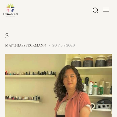
3
20. April 2026
MATTHIASSPECKMANN