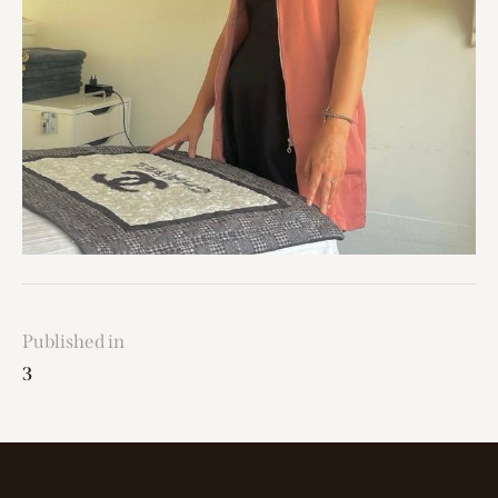
Published in
3