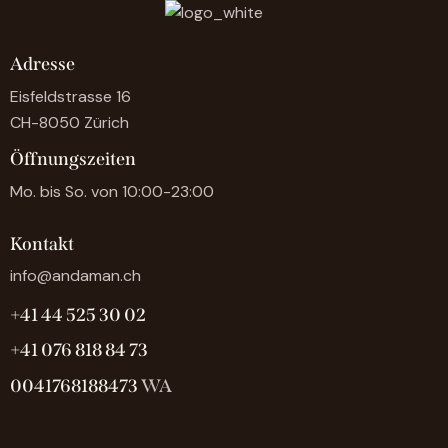
Adresse
Eisfeldstrasse 16
CH-8050 Zürich
Öffnungszeiten
Mo. bis So. von 10:00-23:00
Kontakt
info@andaman.ch
+41 44 525 30 02
+41 076 818 84 73
0041768188473
WA