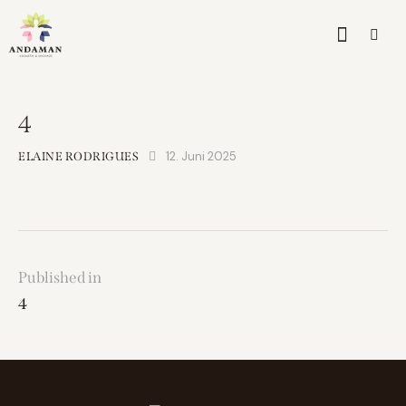
4
12. Juni 2025
ELAINE RODRIGUES
Published in
4