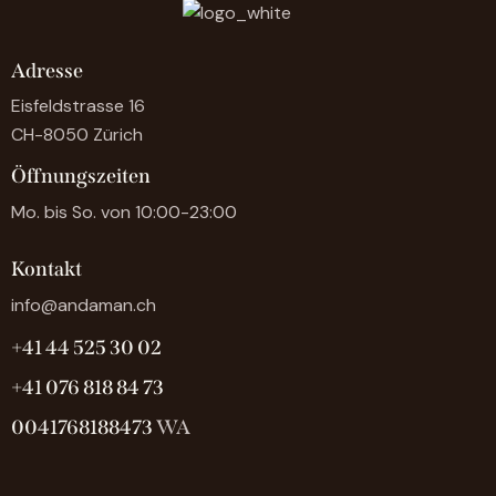
Adresse
Eisfeldstrasse 16
CH-8050 Zürich
Öffnungszeiten
Mo. bis So. von 10:00-23:00
Kontakt
info@andaman.ch
+41 44 525 30 02
+41 076 818 84 73
0041768188473
WA