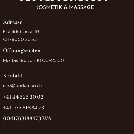
Adresse
Eisfeldstrasse 16
CH-8050 Zürich
Öffnungszeiten
Mo. bis So. von 10:00-23:00
Kontakt
info@andaman.ch
+41 44 525 30 02
+41 076 818 84 73
0041768188473
WA