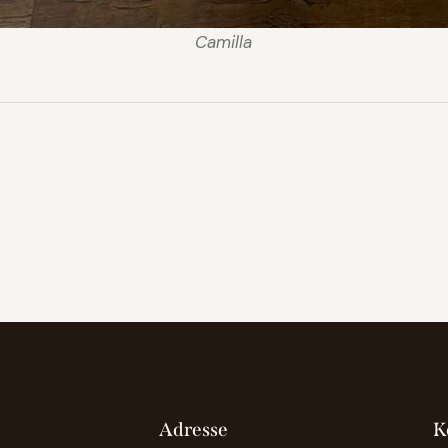
Camilla
Adresse
K