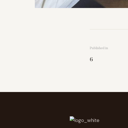
Published in
6