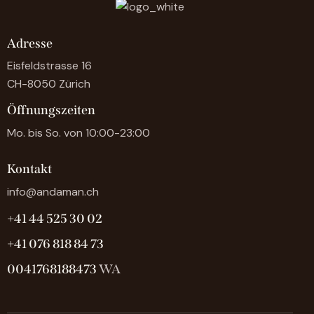
Adresse
Eisfeldstrasse 16
CH-8050 Zürich
Öffnungszeiten
Mo. bis So. von 10:00-23:00
Kontakt
info@andaman.ch
+41 44 525 30 02
+41 076 818 84 73
0041768188473
WA