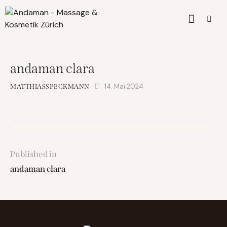
andaman clara
14. Mai 2024
MATTHIASSPECKMANN
Published in
andaman clara