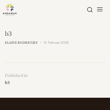
b3
12. Februar 2026
ELAINE RODRIGUES
Published in
b3