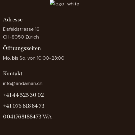
Adresse
Eisfeldstrasse 16
CH-8050 Zürich
Öffnungszeiten
Mo. bis So. von 10:00-23:00
Kontakt
info@andaman.ch
+41 44 525 30 02
+41 076 818 84 73
0041768188473
WA