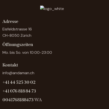
Adresse
Eisfeldstrasse 16
CH-8050 Zürich
Öffnungszeiten
Mo. bis So. von 10:00-23:00
Kontakt
info@andaman.ch
+41 44 525 30 02
+41 076 818 84 73
0041768188473
WA