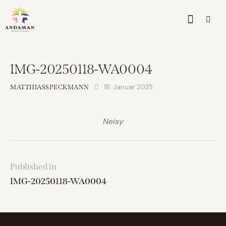
IMG-20250118-WA0004
18. Januar 2025
MATTHIASSPECKMANN
Neisy
Published in
IMG-20250118-WA0004