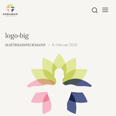
logo-big
6. Februar 2025
MATTHIASSPECKMANN