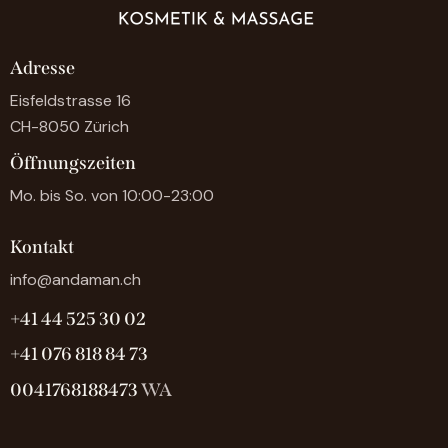
Adresse
Eisfeldstrasse 16
CH-8050 Zürich
Öffnungszeiten
Mo. bis So. von 10:00-23:00
Kontakt
info@andaman.ch
+41 44 525 30 02
+41 076 818 84 73
0041768188473
WA