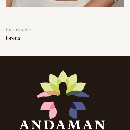
Published in
lorena