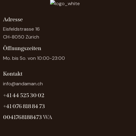
Adresse
Eisfeldstrasse 16
CH-8050 Zürich
Öffnungszeiten
Mo. bis So. von 10:00-23:00
Kontakt
info@andaman.ch
+41 44 525 30 02
+41 076 818 84 73
0041768188473
WA