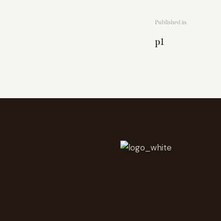
Published in
p1