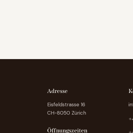
Adresse
K
Eisfeldstrasse 16
i
CH-8050 Zürich
+
Öffnungszeiten
+