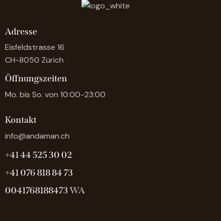
Adresse
Eisfeldstrasse 16
CH-8050 Zürich
Öffnungszeiten
Mo. bis So. von 10:00-23:00
Kontakt
info@andaman.ch
+41 44 525 30 02
+41 076 818 84 73
0041768188473
WA