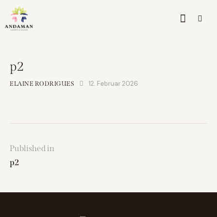
p2
12. Februar 2026
ELAINE RODRIGUES
Published in
p2